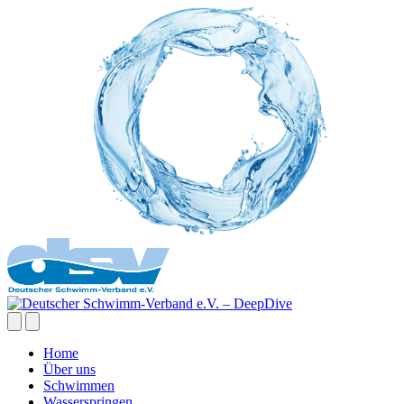
Home
Über uns
Schwimmen
Wasserspringen