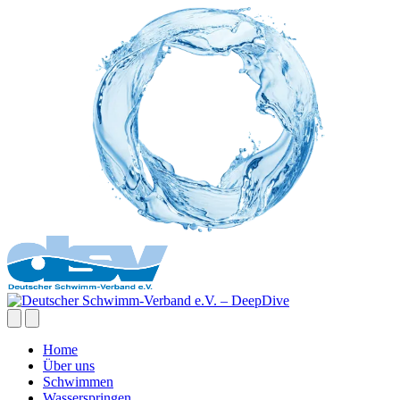
Home
Über uns
Schwimmen
Wasserspringen