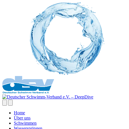
Home
Über uns
Schwimmen
Wasserspringen